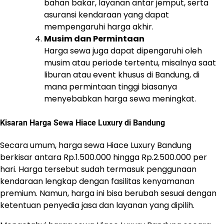
bahan bakar, layanan antar jemput, serta
asuransi kendaraan yang dapat
mempengaruhi harga akhir.
Musim dan Permintaan
Harga sewa juga dapat dipengaruhi oleh
musim atau periode tertentu, misalnya saat
liburan atau event khusus di Bandung, di
mana permintaan tinggi biasanya
menyebabkan harga sewa meningkat.
Kisaran Harga Sewa Hiace Luxury di Bandung
Secara umum, harga sewa Hiace Luxury Bandung
berkisar antara Rp.1.500.000 hingga Rp.2.500.000 per
hari. Harga tersebut sudah termasuk penggunaan
kendaraan lengkap dengan fasilitas kenyamanan
premium. Namun, harga ini bisa berubah sesuai dengan
ketentuan penyedia jasa dan layanan yang dipilih.