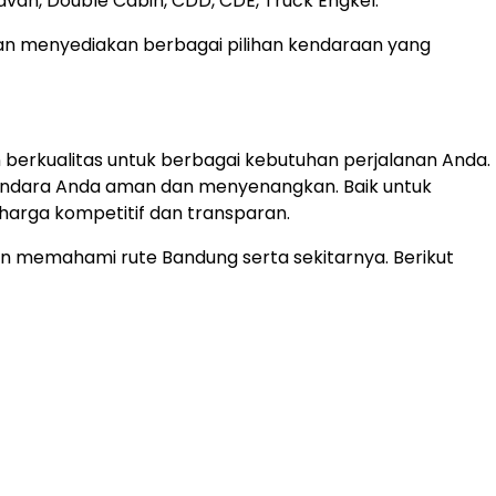
dvan, Double Cabin, CDD, CDE, Truck Engkel.
gan menyediakan berbagai pilihan kendaraan yang
 berkualitas untuk berbagai kebutuhan perjalanan Anda.
kendara Anda aman dan menyenangkan. Baik untuk
 harga kompetitif dan transparan.
 memahami rute Bandung serta sekitarnya. Berikut