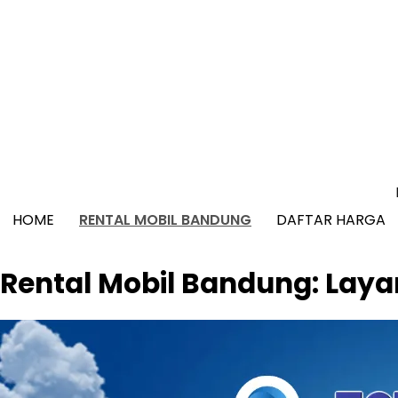
Skip
to
content
HOME
RENTAL MOBIL BANDUNG
DAFTAR HARGA
Rental Mobil Bandung: Laya