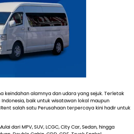
na keindahan alamnya dan udara yang sejuk. Terletak
i Indonesia, baik untuk wisatawan lokal maupun
ent salah satu Perusahaan terpercaya kini hadir untuk
lai dari MPV, SUV, LCGC, City Car, Sedan, hingga