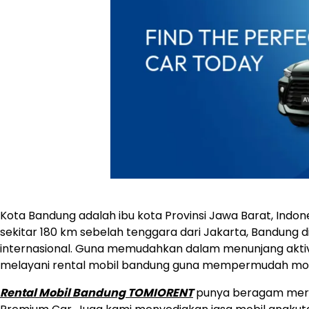
Kota Bandung adalah ibu kota Provinsi Jawa Barat, Indo
sekitar 180 km sebelah tenggara dari Jakarta, Bandung di
internasional. Guna memudahkan dalam menunjang aktivit
melayani rental mobil bandung guna mempermudah mobili
Rental Mobil Bandung TOMIORENT
punya beragam merek 