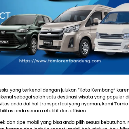
nesia, yang terkenal dengan julukan “Kota Kembang” kare
kenal sebagai salah satu destinasi wisata yang populer d
as anda dal hal transportasi yang nyaman, kami Tomio R
tas anda secara efektif dan effisien.
dan tipe mobil yang bisa anda pilih sesuai kebutuhan. Mu