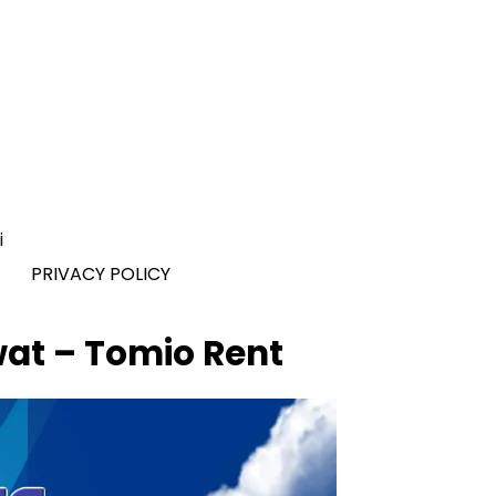
i
PRIVACY POLICY
wat – Tomio Rent