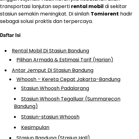
transportasi lanjutan seperti
rental mobil
di sekitar
stasiun semakin meningkat. Di sinilah
Tomiorent
hadir
sebagai solusi praktis dan terpercaya.
Daftar Isi
Rental Mobil Di Stasiun Bandung
Pilihan Armada & Estimasi Tarif (Harian)
Antar Jemput Di Stasiun Bandung
Whoosh – Kereta Cepat Jakarta–Bandung
Stasiun Whoosh Padalarang
Stasiun Whoosh Tegalluar (Summarecon
Bandung)
Stasiun-stasiun Whoosh
Kesimpulan
Stasiun Bandung (Stasiun Hall)