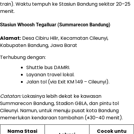
train). Waktu tempuh ke Stasiun Bandung sekitar 20–25
menit.
Stasiun Whoosh Tegalluar (Summarecon Bandung)
Alamat:
Desa Cibiru Hilir, Kecamatan Cileunyi,
Kabupaten Bandung, Jawa Barat
Terhubung dengan:
Shuttle bus DAMRI.
Layanan travel lokal.
Jalan tol (via Exit KM 149 – Cileunyi).
Catatan:
Lokasinya lebih dekat ke kawasan
Summarecon Bandung, Stadion GBLA, dan pintu tol
Cileunyi. Namun, untuk menuju pusat kota Bandung
memerlukan kendaraan tambahan (±30–40 menit).
Nama Stasi
Cocok untu