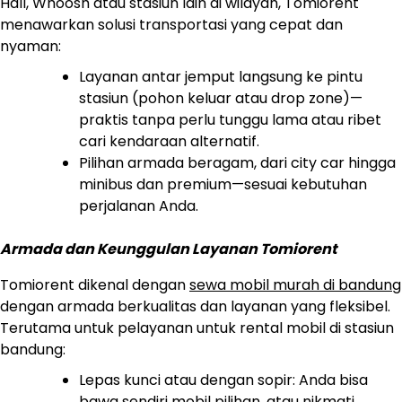
Hall, Whoosh atau stasiun lain di wilayah, Tomiorent
menawarkan solusi transportasi yang cepat dan
nyaman:
Layanan antar jemput langsung ke pintu
stasiun (pohon keluar atau drop zone)—
praktis tanpa perlu tunggu lama atau ribet
cari kendaraan alternatif.
Pilihan armada beragam, dari city car hingga
minibus dan premium—sesuai kebutuhan
perjalanan Anda.
Armada dan Keunggulan Layanan Tomiorent
Tomiorent dikenal dengan
sewa mobil murah di bandung
dengan armada berkualitas dan layanan yang fleksibel.
Terutama untuk pelayanan untuk rental mobil di stasiun
bandung:
Lepas kunci atau dengan sopir: Anda bisa
bawa sendiri mobil pilihan, atau nikmati