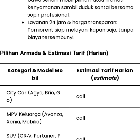
kenyamanan sambil duduk santai bersama
sopir profesional.
Layanan 24 jam & harga transparan:
Tomiorent siap melayani kapan saja, tanpa
biaya tersembunyi.
Pilihan Armada & Estimasi Tarif (Harian)
Kategori & Model Mo
Estimasi Tarif Harian
bil
(
estimate
)
City Car (Agya, Brio, G
call
o)
MPV Keluarga (Avanza,
call
Xenia, Mobilio)
SUV (CR‑V, Fortuner, P
call