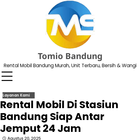
Skip
to
content
Tomio Bandung
Rental Mobil Bandung Murah, Unit Terbaru, Bersih & Wangi
Layanan Kami
Rental Mobil Di Stasiun
Bandung Siap Antar
Jemput 24 Jam
Agustus 20, 2025