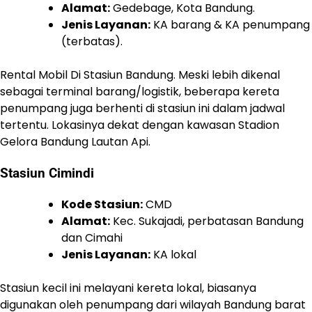
Alamat:
Gedebage, Kota Bandung.
Jenis Layanan:
KA barang & KA penumpang
(terbatas).
Rental Mobil Di Stasiun Bandung. Meski lebih dikenal
sebagai terminal barang/logistik, beberapa kereta
penumpang juga berhenti di stasiun ini dalam jadwal
tertentu. Lokasinya dekat dengan kawasan Stadion
Gelora Bandung Lautan Api.
Stasiun Cimindi
Kode Stasiun:
CMD
Alamat:
Kec. Sukajadi, perbatasan Bandung
dan Cimahi
Jenis Layanan:
KA lokal
Stasiun kecil ini melayani kereta lokal, biasanya
digunakan oleh penumpang dari wilayah Bandung barat