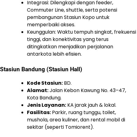
Integrasi: Dilengkapi dengan feeder,
Commuter Line, shuttle, serta potensi
pembangunan Stasiun Kopo untuk
memperbaiki akses.
Keunggulan: Waktu tempuh singkat, frekuensi
tinggi, dan konektivitas yang terus
ditingkatkan menjadikan perjalanan
antarkota lebih efisien.
Stasiun Bandung (Stasiun Hall)
Kode Stasiun:
BD.
Alamat:
Jalan Kebon Kawung No. 43–47,
Kota Bandung.
Jenis Layanan:
KA jarak jauh & lokal.
Fasilitas:
Parkir, ruang tunggu, toilet,
mushola, area kuliner, dan rental mobil di
sekitar (seperti Tomiorent).