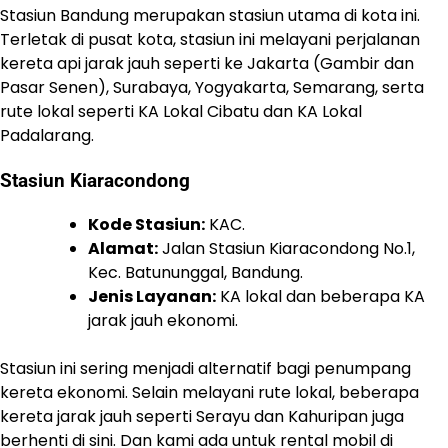
Stasiun Bandung merupakan stasiun utama di kota ini.
Terletak di pusat kota, stasiun ini melayani perjalanan
kereta api jarak jauh seperti ke Jakarta (Gambir dan
Pasar Senen), Surabaya, Yogyakarta, Semarang, serta
rute lokal seperti KA Lokal Cibatu dan KA Lokal
Padalarang.
Stasiun Kiaracondong
Kode Stasiun:
KAC.
Alamat:
Jalan Stasiun Kiaracondong No.1,
Kec. Batununggal, Bandung.
Jenis Layanan:
KA lokal dan beberapa KA
jarak jauh ekonomi.
Stasiun ini sering menjadi alternatif bagi penumpang
kereta ekonomi. Selain melayani rute lokal, beberapa
kereta jarak jauh seperti Serayu dan Kahuripan juga
berhenti di sini. Dan kami ada untuk rental mobil di