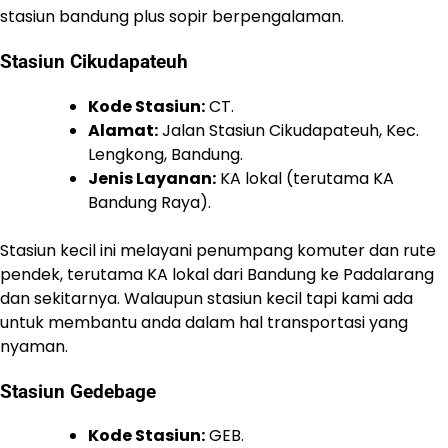
stasiun bandung plus sopir berpengalaman.
Stasiun Cikudapateuh
Kode Stasiun:
CT.
Alamat:
Jalan Stasiun Cikudapateuh, Kec.
Lengkong, Bandung.
Jenis Layanan:
KA lokal (terutama KA
Bandung Raya).
Stasiun kecil ini melayani penumpang komuter dan rute
pendek, terutama KA lokal dari Bandung ke Padalarang
dan sekitarnya. Walaupun stasiun kecil tapi kami ada
untuk membantu anda dalam hal transportasi yang
nyaman.
Stasiun Gedebage
Kode Stasiun:
GEB.