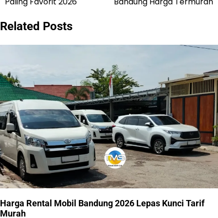
Paling Favorit 2026
Bandung Harga Termurah
pos
Related Posts
Harga Rental Mobil Bandung 2026 Lepas Kunci Tarif
Murah