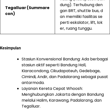
dung). Terhubung den
Tegalluar (Summare
gan BRT, shuttle bus, d
con)
an memiliki fasilitas se
perti eskalator, lift, lok
er, ruang tunggu.
Kesimpulan
Stasiun Konvensional Bandung: Ada berbagai
stasiun aktif seperti Bandung Hall,
Kiaracondong, Cikudapateuh, Gedebage,
Cimindi, Andir, dan Padalarang sebagai pusat
antarmoda.
Layanan Kereta Cepat Whoosh:
Menghubungkan Jakarta dengan Bandung
melalui Halim, Karawang, Padalarang, dan
Tegalluar.