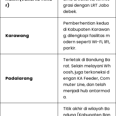
r)
grasi dengan LRT Jabo
debek.
Pemberhentian kedua
di Kabupaten Karawan
Karawang
g; dilengkapi fasilitas m
odern seperti Wi-Fi, lift,
parkir.
Terletak di Bandung Ba
rat. Selain melayani Wh
oosh, juga terkoneksi d
Padalarang
engan KA Feeder, Com
muter Line, dan telah
menjadi hub antarmod
a.
Titik akhir di wilayah Ba
ndung (Kabupaten Ban